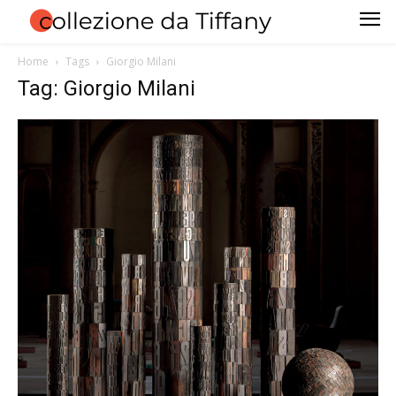
Home
Tags
Giorgio Milani
Tag: Giorgio Milani