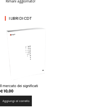
Rimani aggiornato!
I LIBRI DI CDT
Il mercato dei significati
€
10,00
Aggiungi al carrello