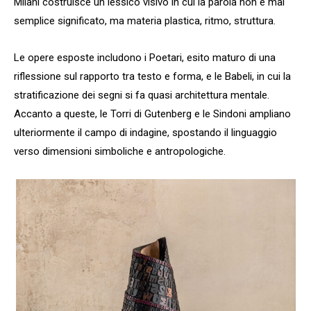
Milani costruisce un lessico visivo in cui la parola non è mai
semplice significato, ma materia plastica, ritmo, struttura.
Le opere esposte includono i Poetari, esito maturo di una
riflessione sul rapporto tra testo e forma, e le Babeli, in cui la
stratificazione dei segni si fa quasi architettura mentale.
Accanto a queste, le Torri di Gutenberg e le Sindoni ampliano
ulteriormente il campo di indagine, spostando il linguaggio
verso dimensioni simboliche e antropologiche.