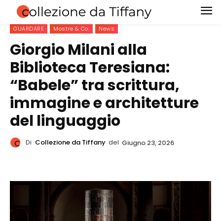
GUARDARE
Mostre & Co.
News
Giorgio Milani alla
Biblioteca Teresiana:
“Babele” tra scrittura,
immagine e architetture
del linguaggio
Di
Collezione da Tiffany
del
Giugno 23, 2026