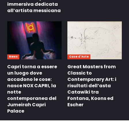
immersiva dedicata
all’artista messicana
News
Case d'Aste
Capri torna a essere
Great Masters from
un luogo dove
Classic to
accadono le cose:
Contemporary Art: i
nasce NOX CAPRI, la
risultati dell’asta
notte
Catawiki tra
contemporanea del
Fontana, Koons ed
Jumeirah Capri
Escher
Palace