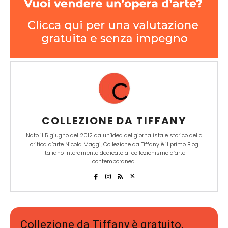
COLLEZIONE DA TIFFANY
Nato il 5 giugno del 2012 da un’idea del giornalista e storico della
critica d’arte Nicola Maggi, Collezione da Tiffany è il primo Blog
italiano interamente dedicato al collezionismo d’arte
contemporanea.
Collezione da Tiffany è gratuito,