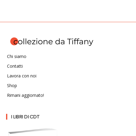
Chi siamo
Contatti
Lavora con noi
Shop
Rimani aggiornato!
I LIBRI DI CDT