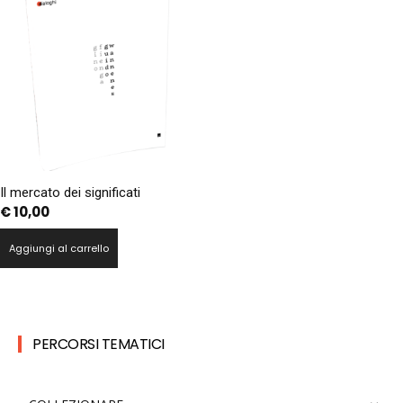
Il mercato dei significati
€
10,00
Aggiungi al carrello
PERCORSI TEMATICI