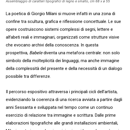
Assemblaggio di caratteri tipografici di legno e smalto, cm 68 x ø 55
La poetica di Giorgio Milani si muove infatti in una zona di
confine tra scultura, grafica e riflessione concettuale. Le sue
opere costruiscono sistemi complessi di segni, lettere e
alfabeti reali e immaginari, organizzati come strutture visive
che evocano archivi della conoscenza. In questa
prospettiva,
Babele
diventa una metafora centrale: non solo
simbolo della molteplicità dei linguaggi, ma anche immagine
della complessità del presente e della necessità di un dialogo
possibile tra differenze.
Il percorso espositivo attraversa i principali cicli dell’artista,
evidenziando la coerenza di una ricerca avviata a partire dagli
anni Sessanta e sviluppata nel tempo come un continuo
esercizio di relazione tra immagine e scrittura. Dalle prime
elaborazioni tipografiche alle grandi installazioni ambientali,