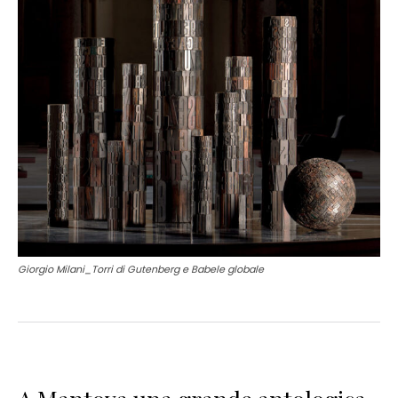
Giorgio Milani_Torri di Gutenberg e Babele globale