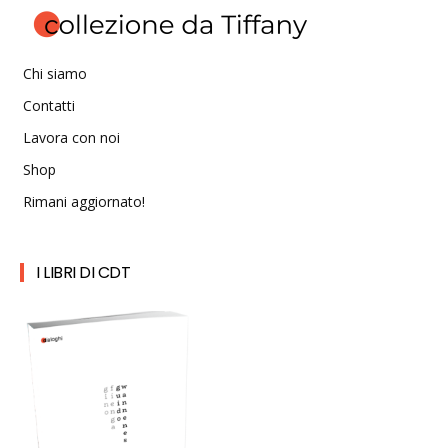
Chi siamo
Contatti
Lavora con noi
Shop
Rimani aggiornato!
I LIBRI DI CDT