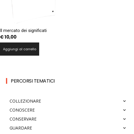
Il mercato dei significati
€
10,00
Aggiungi al carrello
PERCORSI TEMATICI
COLLEZIONARE
CONOSCERE
CONSERVARE
GUARDARE