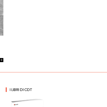
0
I LIBRI DI CDT