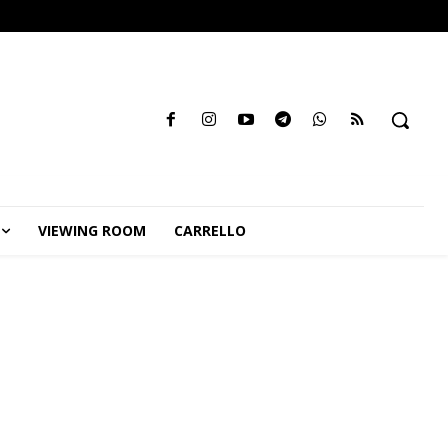
VIEWING ROOM
CARRELLO