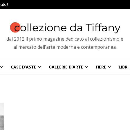
ato!
dal 2012 il primo magazine dedicato al collezionismo e
al mercato dell'arte moderna e contemporanea.
CASE D’ASTE
GALLERIE D’ARTE
FIERE
LIBRI