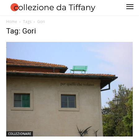
Home
Tags
Gori
Tag: Gori
COLLEZIONARE