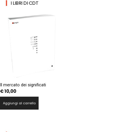
I LIBRI DI CDT
Il mercato dei significati
€
10,00
Aggiungi al carrello