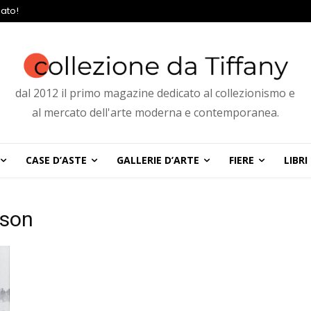
ato!
dal 2012 il primo magazine dedicato al collezionismo e
al mercato dell'arte moderna e contemporanea.
CASE D’ASTE
GALLERIE D’ARTE
FIERE
LIBRI
sson