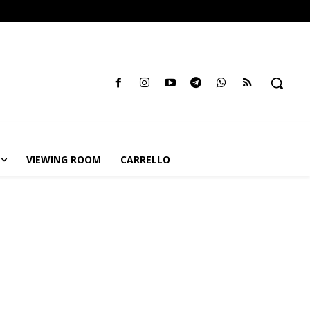
VIEWING ROOM
CARRELLO