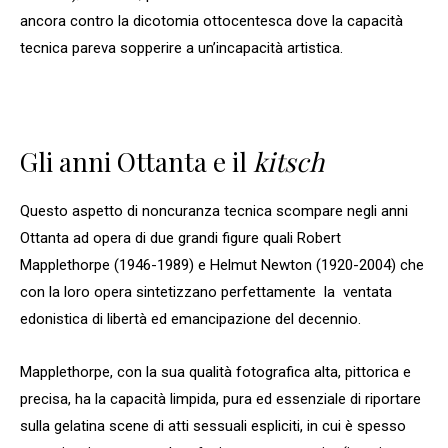
ancora contro la dicotomia ottocentesca dove la capacità
tecnica pareva sopperire a un’incapacità artistica.
Gli anni Ottanta e il
kitsch
Questo aspetto di noncuranza tecnica scompare negli anni
Ottanta ad opera di due grandi figure quali Robert
Mapplethorpe (1946-1989) e Helmut Newton (1920-2004) che
con la loro opera sintetizzano perfettamente la ventata
edonistica di libertà ed emancipazione del decennio.
Mapplethorpe, con la sua qualità fotografica alta, pittorica e
precisa, ha la capacità limpida, pura ed essenziale di riportare
sulla gelatina scene di atti sessuali espliciti, in cui è spesso