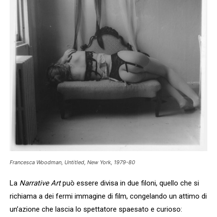
Francesca Woodman, Untitled, New York, 1979-80
La
Narrative Art
può essere divisa in due filoni, quello che si
richiama a dei fermi immagine di film, congelando un attimo di
un’azione che lascia lo spettatore spaesato e curioso: