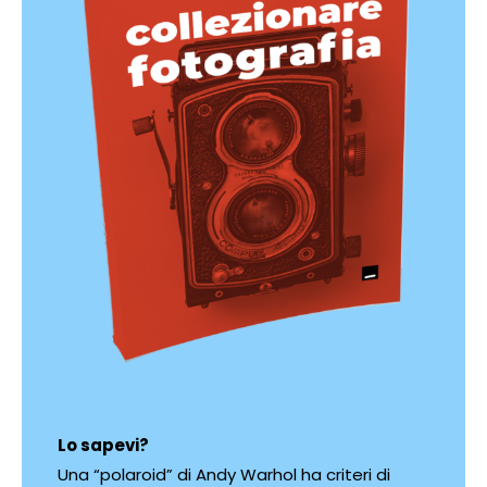
Lo sapevi?
Una “polaroid” di Andy Warhol ha criteri di