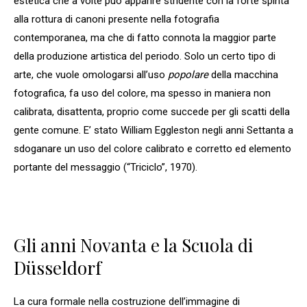
estetica che a volte può apparire stridente con la forte spinta
alla rottura di canoni presente nella fotografia
contemporanea, ma che di fatto connota la maggior parte
della produzione artistica del periodo. Solo un certo tipo di
arte, che vuole omologarsi all’uso
popolare
della macchina
fotografica, fa uso del colore, ma spesso in maniera non
calibrata, disattenta, proprio come succede per gli scatti della
gente comune. E’ stato William Eggleston negli anni Settanta a
sdoganare un uso del colore calibrato e corretto ed elemento
portante del messaggio (“Triciclo”, 1970).
Gli anni Novanta e la Scuola di
Düsseldorf
La cura formale nella costruzione dell’immagine di