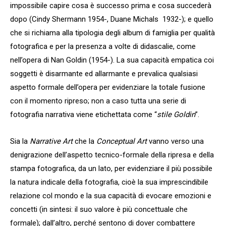
impossibile capire cosa è successo prima e cosa succederà
dopo (Cindy Shermann 1954-, Duane Michals 1932-); e quello
che si richiama alla tipologia degli album di famiglia per qualità
fotografica e per la presenza a volte di didascalie, come
nell’opera di Nan Goldin (1954-). La sua capacità empatica coi
soggetti è disarmante ed allarmante e prevalica qualsiasi
aspetto formale dell’opera per evidenziare la totale fusione
con il momento ripreso; non a caso tutta una serie di
fotografia narrativa viene etichettata come “
stile Goldin
”.
Sia la
Narrative Art
che la
Conceptual Art
vanno verso una
denigrazione dell’aspetto tecnico-formale della ripresa e della
stampa fotografica, da un lato, per evidenziare il più possibile
la natura indicale della fotografia, cioè la sua imprescindibile
relazione col mondo e la sua capacità di evocare emozioni e
concetti (in sintesi: il suo valore è più concettuale che
formale); dall’altro, perché sentono di dover combattere