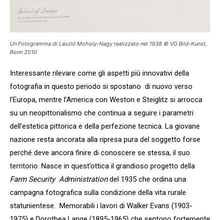
Un Fotogramma di László Moholy-Nagy realizzato nel 1938 © VG Bild-Kunst,
Bonn 2010
Interessante rilevare come gli aspetti più innovativi della
fotografia in questo periodo si spostano di nuovo verso
l’Europa, mentre l’America con Weston e Steiglitz si arrocca
su un neopittorialismo che continua a seguire i parametri
dell’estetica pittorica e della perfezione tecnica. La giovane
nazione resta ancorata alla ripresa pura del soggetto forse
perché deve ancora finire di conoscere se stessa, il suo
territorio. Nasce in quest’ottica il grandioso progetto della
Farm Security Administration
del 1935 che ordina una
campagna fotografica sulla condizione della vita rurale
statunientese. Memorabili i lavori di Walker Evans (1903-
1975) e Dorothea Lange (1895-1965) che sentono fortemente