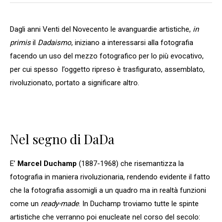
Dagli anni Venti del Novecento le avanguardie artistiche,
in
primis
il
Dadaismo
, iniziano a interessarsi alla fotografia
facendo un uso del mezzo fotografico per lo più evocativo,
per cui spesso l’oggetto ripreso è trasfigurato, assemblato,
rivoluzionato, portato a significare altro.
Nel segno di DaDa
E’
Marcel Duchamp
(1887-1968) che risemantizza la
fotografia in maniera rivoluzionaria, rendendo evidente il fatto
che la fotografia assomigli a un quadro ma in realtà funzioni
come un
ready-made
. In Duchamp troviamo tutte le spinte
artistiche che verranno poi enucleate nel corso del secolo: