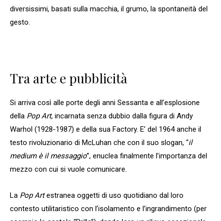
diversissimi, basati sulla macchia, il grumo, la spontaneità del
gesto.
Tra arte e pubblicità
Si arriva così alle porte degli anni Sessanta e all’esplosione
della
Pop Art
, incarnata senza dubbio dalla figura di Andy
Warhol (1928-1987) e della sua Factory. E’ del 1964 anche il
testo rivoluzionario di McLuhan che con il suo slogan, “
il
medium è il messaggio
”, enuclea finalmente l’importanza del
mezzo con cui si vuole comunicare.
La
Pop Art
estranea oggetti di uso quotidiano dal loro
contesto utilitaristico con l’isolamento e l’ingrandimento (per