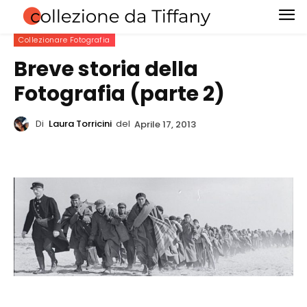
Collezionare Fotografia
Breve storia della
Fotografia (parte 2)
Di
Laura Torricini
del
Aprile 17, 2013