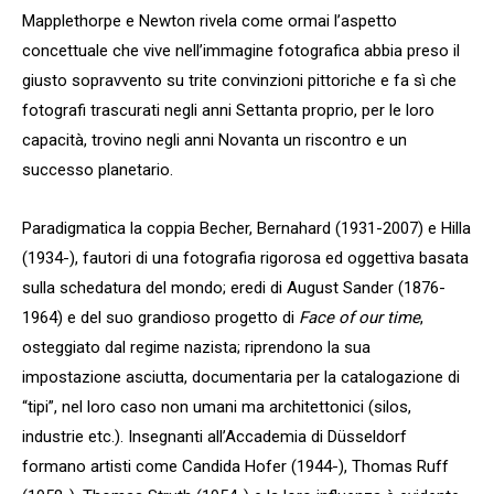
Mapplethorpe e Newton rivela come ormai l’aspetto
concettuale che vive nell’immagine fotografica abbia preso il
giusto sopravvento su trite convinzioni pittoriche e fa sì che
fotografi trascurati negli anni Settanta proprio, per le loro
capacità, trovino negli anni Novanta un riscontro e un
successo planetario.
Paradigmatica la coppia Becher, Bernahard (1931-2007) e Hilla
(1934-), fautori di una fotografia rigorosa ed oggettiva basata
sulla schedatura del mondo; eredi di August Sander (1876-
1964) e del suo grandioso progetto di
Face of our time
,
osteggiato dal regime nazista; riprendono la sua
impostazione asciutta, documentaria per la catalogazione di
“tipi”, nel loro caso non umani ma architettonici (silos,
industrie etc.). Insegnanti all’Accademia di Düsseldorf
formano artisti come Candida Hofer (1944-), Thomas Ruff