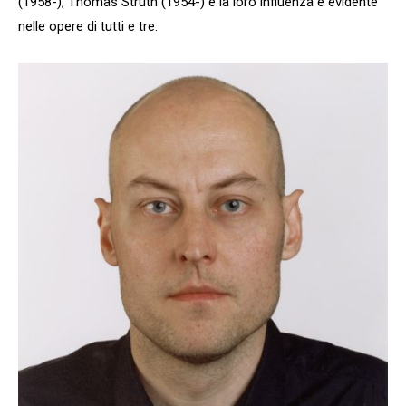
(1958-), Thomas Struth (1954-) e la loro influenza è evidente
nelle opere di tutti e tre.