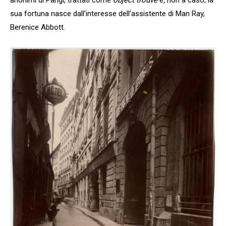
anonimi di Parigi, trattati come
object trouvé
e
,
non a caso, la
sua fortuna nasce dall’interesse dell’assistente di Man Ray,
Berenice Abbott.