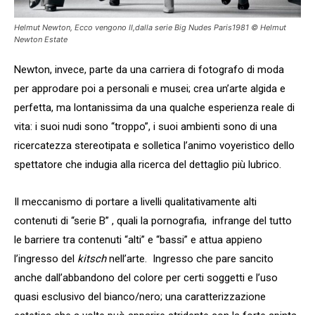
Helmut Newton, Ecco vengono II,dalla serie Big Nudes Paris1981 © Helmut
Newton Estate
Newton, invece, parte da una carriera di fotografo di moda
per approdare poi a personali e musei; crea un’arte algida e
perfetta, ma lontanissima da una qualche esperienza reale di
vita: i suoi nudi sono “troppo”, i suoi ambienti sono di una
ricercatezza stereotipata e solletica l’animo voyeristico dello
spettatore che indugia alla ricerca del dettaglio più lubrico.
Il meccanismo di portare a livelli qualitativamente alti
contenuti di “serie B” , quali la pornografia, infrange del tutto
le barriere tra contenuti “alti” e “bassi” e attua appieno
l’ingresso del
kitsch
nell’arte. Ingresso che pare sancito
anche dall’abbandono del colore per certi soggetti e l’uso
quasi esclusivo del bianco/nero; una caratterizzazione