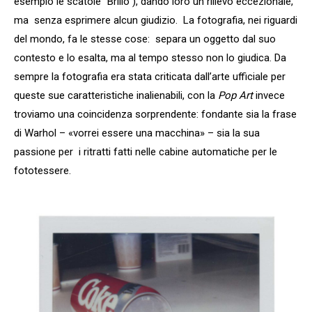
esempio le scatole “Brillo”), dando loro un rilievo eccezionale,
ma senza esprimere alcun giudizio. La fotografia, nei riguardi
del mondo, fa le stesse cose: separa un oggetto dal suo
contesto e lo esalta, ma al tempo stesso non lo giudica. Da
sempre la fotografia era stata criticata dall’arte ufficiale per
queste sue caratteristiche inalienabili, con la
Pop Art
invece
troviamo una coincidenza sorprendente: fondante sia la frase
di Warhol – «vorrei essere una macchina» – sia la sua
passione per i ritratti fatti nelle cabine automatiche per le
fototessere.