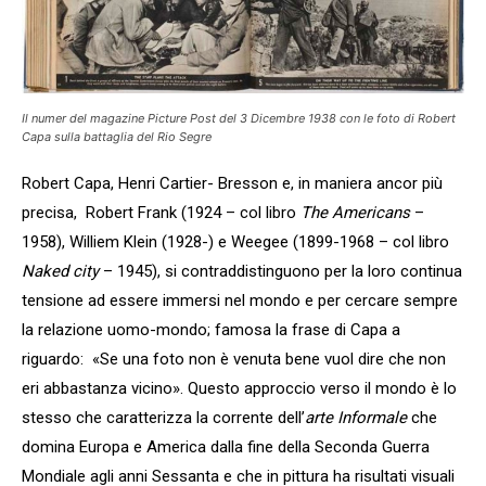
Il numer del magazine
Picture Post
del 3 Dicembre 1938 con le foto di Robert
Capa sulla battaglia del Rio Segre
Robert Capa, Henri Cartier- Bresson e, in maniera ancor più
precisa, Robert Frank (1924 – col libro
The Americans
–
1958), Williem Klein (1928-) e Weegee (1899-1968 – col libro
Naked city
– 1945), si contraddistinguono per la loro continua
tensione ad essere immersi nel mondo e per cercare sempre
la relazione uomo-mondo; famosa la frase di Capa a
riguardo: «Se una foto non è venuta bene vuol dire che non
eri abbastanza vicino». Questo approccio verso il mondo è lo
stesso che caratterizza la corrente dell’
arte
Informale
che
domina Europa e America dalla fine della Seconda Guerra
Mondiale agli anni Sessanta e che in pittura ha risultati visuali