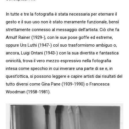
In tutte e tre la fotografia è stata necessaria per eternare il
gesto e il suo uso non è stato meramente funzionale, bensì
strettamente connesso al messaggio dell’artista. Ciò che fa
Arnulf Rainer (1929-), con le sue pose goffe ed estreme,
oppure Urs Luthi (1947-) col suo trasformismo ambiguo o,
ancora, Luigi Ontani (1943-) con la sua divertita e fantastica
oniricità, trova il vero mezzo espressivo nella fotografia
intesa come specchio in cui inverare una parte di se e, in
quest’ottica, si possono leggere e capire artisti dai risultati del
tutto diversi come Gina Pane (1939-1990) o Francesca
Woodman (1958-1981).