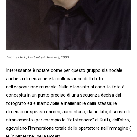
Thomas Ruff,
Portrait (M. Roeser)
, 1999
Interessante è notare come per questo gruppo sia nodale
anche la dimensione e la collocazione della foto
nell’esposizione museale. Nulla è lasciato al caso: la foto è
concepita in un punto preciso di una sequenza decisa dal
fotografo ed è inamovibile e inalienabile dalla stessa; le
dimensioni, spesso enormi, aumentano, da un lato, il senso di
straniamento (per esempio le “fototessere” di Ruff), dall’altro,
agevolano l’immersione totale dello spettatore nell’immagine (
le “biblioteche” della Hofer).