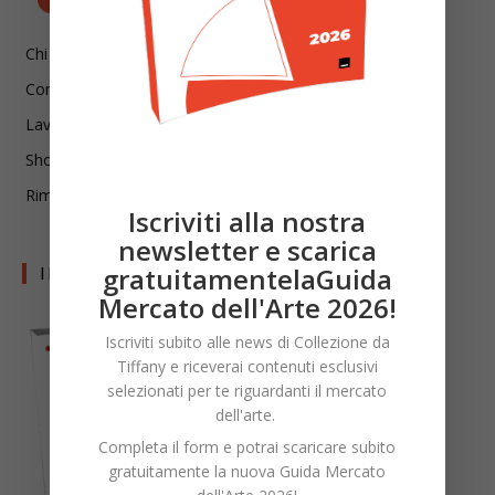
Chi siamo
Contatti
Lavora con noi
Shop
Rimani aggiornato!
Iscriviti alla nostra
newsletter e scarica
gratuitamentelaGuida
I LIBRI DI CDT
Mercato dell'Arte 2026!
Iscriviti subito alle news di Collezione da
Tiffany e riceverai contenuti esclusivi
selezionati per te riguardanti il mercato
dell'arte.
Completa il form e potrai scaricare subito
gratuitamente la nuova Guida Mercato