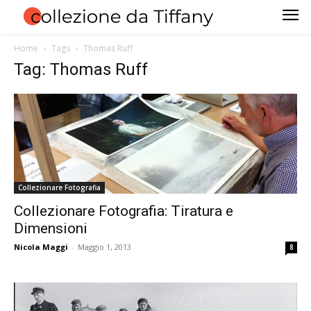
Home
Tags
Thomas Ruff
Tag: Thomas Ruff
Collezionare Fotografia
Collezionare Fotografia: Tiratura e
Dimensioni
Nicola Maggi
-
Maggio 1, 2013
8