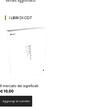
Rimani aggiornato!
I LIBRI DI CDT
Il mercato dei significati
€
10,00
Aggiungi al carrello