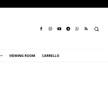
VIEWING ROOM
CARRELLO