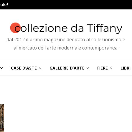
ato!
dal 2012 il primo magazine dedicato al collezionismo e
al mercato dell'arte moderna e contemporanea.
CASE D’ASTE
GALLERIE D’ARTE
FIERE
LIBRI