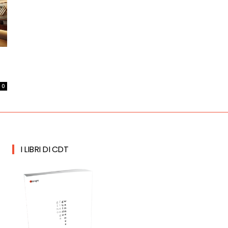
0
I LIBRI DI CDT