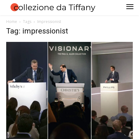
Home
Tags
Impressionist
Tag: impressionist