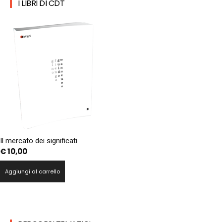
I LIBRI DI CDT
Il mercato dei significati
€
10,00
Aggiungi al carrello