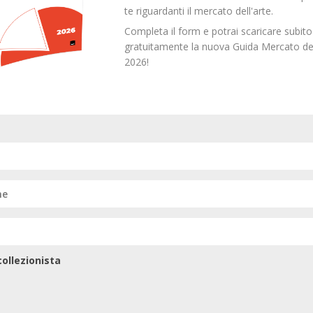
te riguardanti il mercato dell'arte.
Completa il form e potrai scaricare subito
gratuitamente la nuova Guida Mercato del
2026!
0
I LIBRI DI CDT
ollezionista