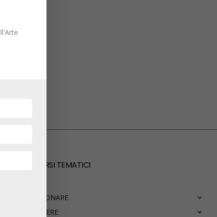
l'Arte
PERCORSI TEMATICI
COLLEZIONARE
CONOSCERE