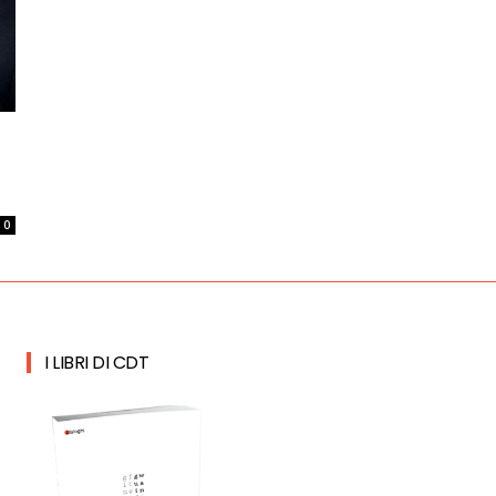
0
I LIBRI DI CDT