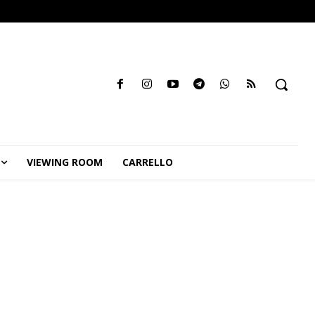
VIEWING ROOM
CARRELLO