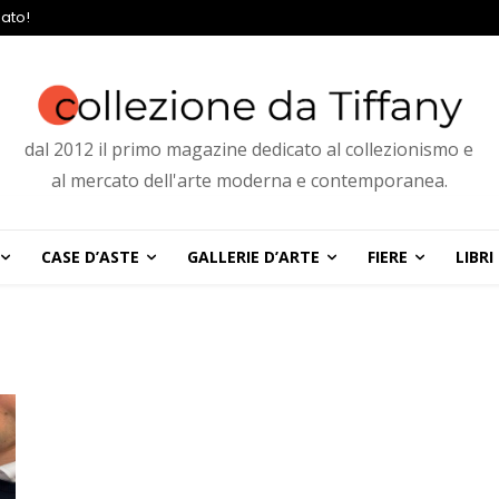
ato!
dal 2012 il primo magazine dedicato al collezionismo e
al mercato dell'arte moderna e contemporanea.
CASE D’ASTE
GALLERIE D’ARTE
FIERE
LIBRI