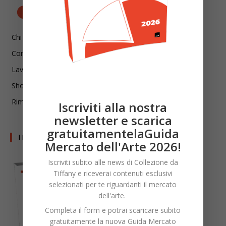
Chi siamo
Contatti
Lavora con noi
Shop
Rimani aggiornato!
Iscriviti alla nostra
newsletter e scarica
gratuitamentelaGuida
I LIBRI DI CDT
Mercato dell'Arte 2026!
Iscriviti subito alle news di Collezione da
Tiffany e riceverai contenuti esclusivi
selezionati per te riguardanti il mercato
dell'arte.
Completa il form e potrai scaricare subito
gratuitamente la nuova Guida Mercato