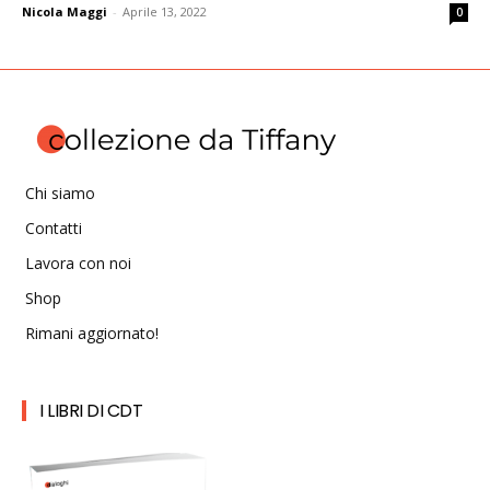
Nicola Maggi
-
Aprile 13, 2022
0
Chi siamo
Contatti
Lavora con noi
Shop
Rimani aggiornato!
I LIBRI DI CDT