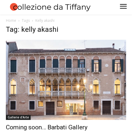
Home
Tags
Kelly akashi
Tag: kelly akashi
Gallerie d'Arte
Coming soon… Barbati Gallery