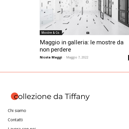
Mostre & Co.
Maggio in galleria: le mostre da
non perdere
Nicola Maggi
-
Maggio 7, 2022
Chi siamo
Contatti
Lavora con noi