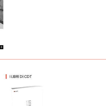
0
I LIBRI DI CDT