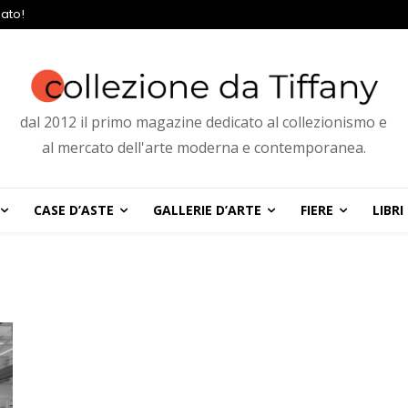
ato!
dal 2012 il primo magazine dedicato al collezionismo e
al mercato dell'arte moderna e contemporanea.
CASE D’ASTE
GALLERIE D’ARTE
FIERE
LIBRI