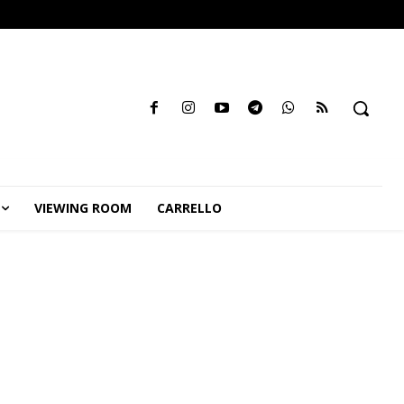
VIEWING ROOM
CARRELLO