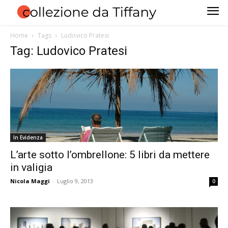
Home
Tags
Ludovico Pratesi
Tag: Ludovico Pratesi
In Evidenza
L’arte sotto l’ombrellone: 5 libri da mettere
in valigia
Nicola Maggi
-
Luglio 9, 2013
0