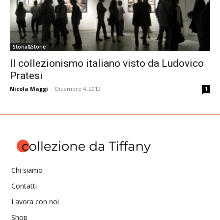
Storia&Storie
Il collezionismo italiano visto da Ludovico
Pratesi
Nicola Maggi
-
Dicembre 4, 2012
1
Chi siamo
Contatti
Lavora con noi
Shop