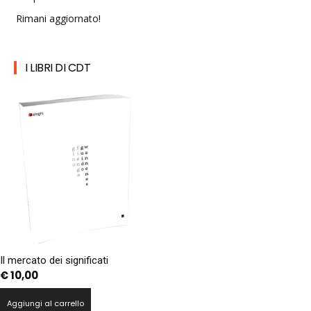
Rimani aggiornato!
I LIBRI DI CDT
Il mercato dei significati
€
10,00
Aggiungi al carrello