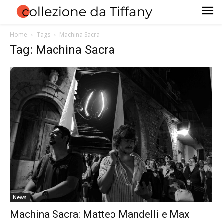
Home
Tags
Machina Sacra
Tag: Machina Sacra
News
Machina Sacra: Matteo Mandelli e Max