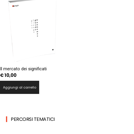
Il mercato dei significati
€
10,00
Aggiungi al carrello
PERCORSI TEMATICI