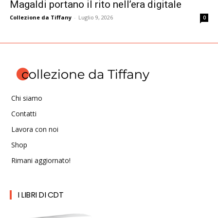
Magaldi portano il rito nell’era digitale
Collezione da Tiffany
-
Luglio 9, 2026
0
Chi siamo
Contatti
Lavora con noi
Shop
Rimani aggiornato!
I LIBRI DI CDT