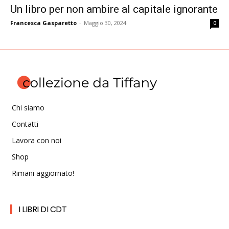
Un libro per non ambire al capitale ignorante
Francesca Gasparetto
-
Maggio 30, 2024
0
Chi siamo
Contatti
Lavora con noi
Shop
Rimani aggiornato!
I LIBRI DI CDT