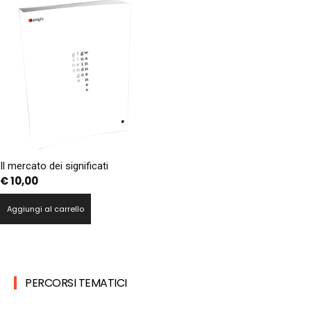
Il mercato dei significati
€
10,00
Aggiungi al carrello
PERCORSI TEMATICI