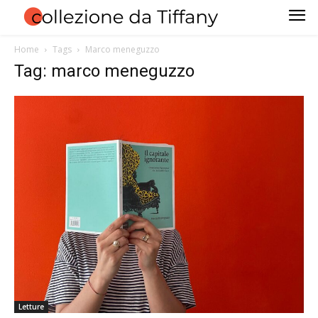
Home
Tags
Marco meneguzzo
Tag: marco meneguzzo
Letture