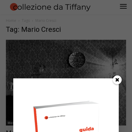
Home
Tags
Mario Cresci
Tag: Mario Cresci
Mostre & Co.