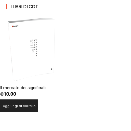
I LIBRI DI CDT
Il mercato dei significati
€
10,00
Aggiungi al carrello