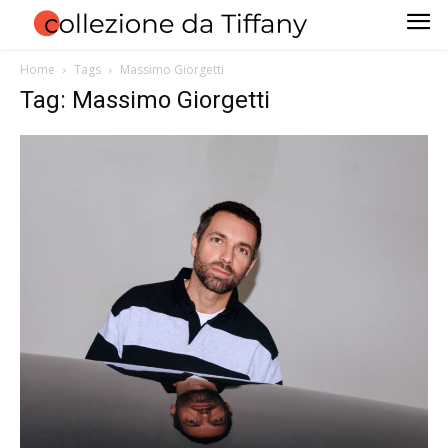
Home
Tags
Massimo Giorgetti
Tag: Massimo Giorgetti