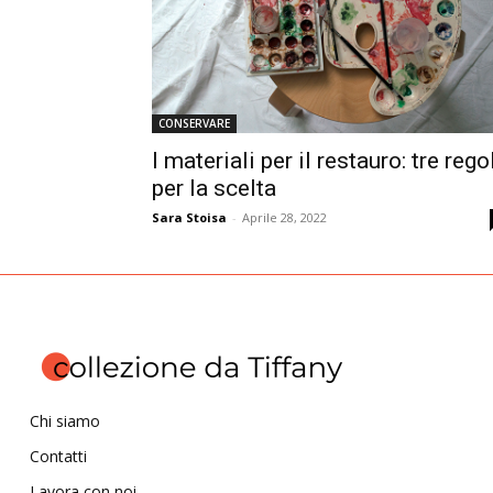
CONSERVARE
I materiali per il restauro: tre rego
per la scelta
Sara Stoisa
-
Aprile 28, 2022
Chi siamo
Contatti
Lavora con noi