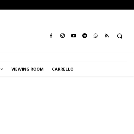
VIEWING ROOM
CARRELLO