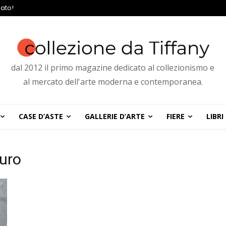
ato!
dal 2012 il primo magazine dedicato al collezionismo e
al mercato dell'arte moderna e contemporanea.
CASE D’ASTE
GALLERIE D’ARTE
FIERE
LIBRI
auro