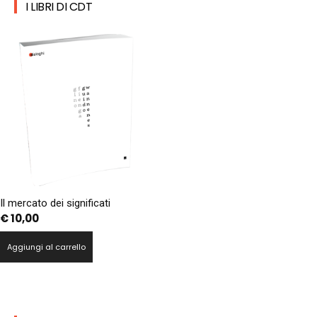
I LIBRI DI CDT
Il mercato dei significati
€
10,00
Aggiungi al carrello