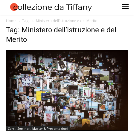
Home
Tags
Ministero dell’Istruzione e del Merito
Tag: Ministero dell’Istruzione e del
Merito
Corsi, Seminari, Master & Presentazioni