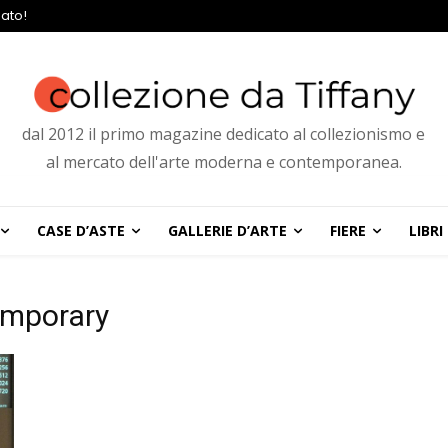
ato!
dal 2012 il primo magazine dedicato al collezionismo e
al mercato dell'arte moderna e contemporanea.
CASE D’ASTE
GALLERIE D’ARTE
FIERE
LIBRI
emporary