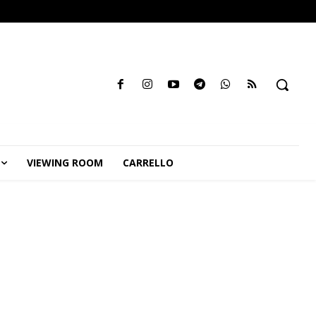
VIEWING ROOM
CARRELLO