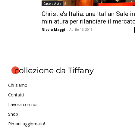
Case d'Aste
Christie’s Italia: una Italian Sale in
miniatura per rilanciare il mercat
Nicola Maggi
-
Aprile 16, 2013
Chi siamo
Contatti
Lavora con noi
Shop
Rimani aggiornato!