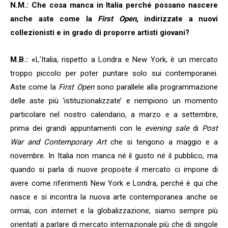
N.M.: Che cosa manca in Italia perché possano nascere
anche aste come la
First Open
, indirizzate a nuovi
collezionisti e in grado di proporre artisti giovani?
M.B.: «
L’Italia, rispetto a Londra e New York, è un mercato
troppo piccolo per poter puntare solo sui contemporanei.
Aste come la
First Open
sono parallele alla programmazione
delle aste più ‘istituzionalizzate’ e riempiono un momento
particolare nel nostro calendario, a marzo e a settembre,
prima dei grandi appuntamenti con le
evening sale
di
Post
War and Contemporary Art
che si tengono a maggio e a
novembre. In Italia non manca né il gusto né il pubblico, ma
quando si parla di nuove proposte il mercato ci impone di
avere come riferimenti New York e Londra, perché è qui che
nasce e si incontra la nuova arte contemporanea anche se
ormai, con internet e la globalizzazione, siamo sempre più
orientati a parlare di mercato internazionale più che di singole