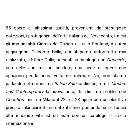
95 opere di altissima qualità, provenienti da prestigiose
collezioni; i protagonisti dell’arte italiana del Novecento, tra cui
gli immancabili Giorgio de Chirico e Lucio Fontana, a cui si
aggiungono Giacomo Balla, con il primo autoritratto mai
realizzato, e Ettore Colla, presente in catalogo con
Concerto
,
una delle sue migliori sculture; una serie di opere che
appaiono per la prima volta sul mercato. No, non stiamo
parlando della prossima
Italian Sale
londinese, ma di
Modern
and Contemporary
la nuova asta, di altissimo profilo, che
Christie’s
lancia a Milano il 22 e il 23 aprile con un obiettivo
preciso: rilanciare il mercato italiano puntando sulla fascia
alta e dando vita ad un asta con un catalogo di livello
internazionale.