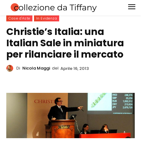
Case d'Aste
In Evidenza
Christie’s Italia: una
Italian Sale in miniatura
per rilanciare il mercato
Di
Nicola Maggi
del
Aprile 16, 2013