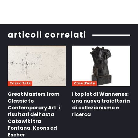
articoli correlati
Case d'Aste
Case d'Aste
Great Masters from
I top lot di Wannenes:
Classic to
una nuova traiettoria
Contemporary Art: i
di collezionismo e
risultati dell’asta
ricerca
Catawiki tra
Fontana, Koons ed
Escher