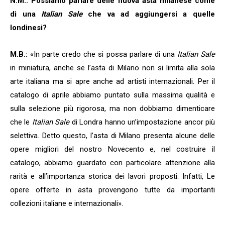
N.M.: Possiamo parlare delle nuova asta milanese come
di una
Italian Sale
che va ad aggiungersi a quelle
londinesi?
M.B.:
«In parte credo che si possa parlare di una
Italian Sale
in miniatura, anche se l’asta di Milano non si limita alla sola
arte italiana ma si apre anche ad artisti internazionali. Per il
catalogo di aprile abbiamo puntato sulla massima qualità e
sulla selezione più rigorosa, ma non dobbiamo dimenticare
che le
Italian Sale
di Londra hanno un’impostazione ancor più
selettiva. Detto questo, l’asta di Milano presenta alcune delle
opere migliori del nostro Novecento e, nel costruire il
catalogo, abbiamo guardato con particolare attenzione alla
rarità e all’importanza storica dei lavori proposti. Infatti, Le
opere offerte in asta provengono tutte da importanti
collezioni italiane e internazionali».