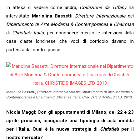
In attesa di vedere come andrà,
Collezione da Tiffany
ha
intervistato
Mariolina Bassetti
Direttore Internazionale
nel
Dipartimento di Arte Moderna & Contemporanea
e
Chairman
di
Christie’s Italia,
per conoscere meglio le intenzioni della
casa d’aste londinese che voci di corridoio davano in
partenza dal nostro paese.
Mariolina Bassetti,
Direttore Internazionale
nel
Dipartimento di Arte Moderna &
Contemporanea
e
Chairman
di
Christie’s Italia
. CHRISTIE’S IMAGES LTD. 2013
Nicola Maggi: Con gli appuntamenti di Milano, del 22 e 23
aprile prossimi, inaugurate una tipologia di asta inedita
per l’Italia. Qual è la nuova strategia di
Christie’s
per il
nostro mercato?