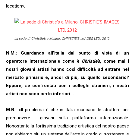
location».
La sede di Christie’s a Milano. CHRISTIE’S IMAGES LTD. 2012
N.M.: Guardando all’Italia dal punto di vista di un
operatore internazionale come è
Christie’s
, come mai i
nostri giovani artisti hanno così difficoltà ad entrare nel
mercato primario e, ancor di più, su quello secondario?
Eppure, se confrontati con i colleghi stranieri, i nostri
artisti non sono certo inferiori…
M.B.:
«Il problema è che in Italia mancano le strutture per
promuovere i giovani sulla piattaforma internazionale.
Nonostante la fortissima tradizione artistica del nostro paese
non abbiamo più un sistema dell’arte in grado di sostenere le