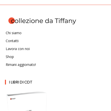
Chi siamo
Contatti
Lavora con noi
Shop
Rimani aggiornato!
I LIBRI DI CDT