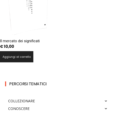
Il mercato dei significati
€
10,00
Aggiungi al carrello
PERCORSI TEMATICI
COLLEZIONARE
CONOSCERE