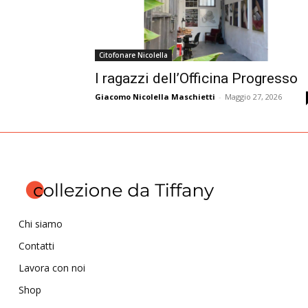
Citofonare Nicolella
I ragazzi dell’Officina Progresso
Giacomo Nicolella Maschietti
-
Maggio 27, 2026
Chi siamo
Contatti
Lavora con noi
Shop