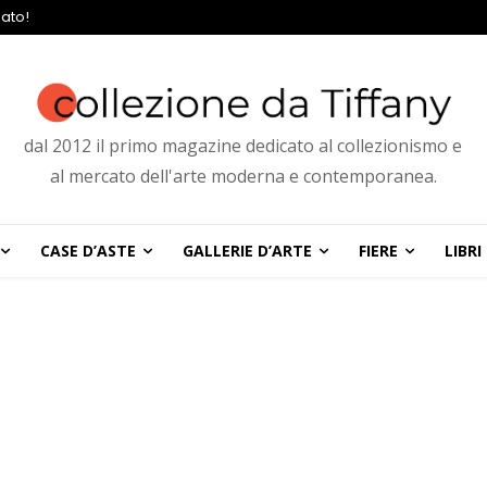
ato!
dal 2012 il primo magazine dedicato al collezionismo e
al mercato dell'arte moderna e contemporanea.
CASE D’ASTE
GALLERIE D’ARTE
FIERE
LIBRI