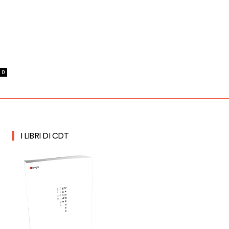
0
I LIBRI DI CDT