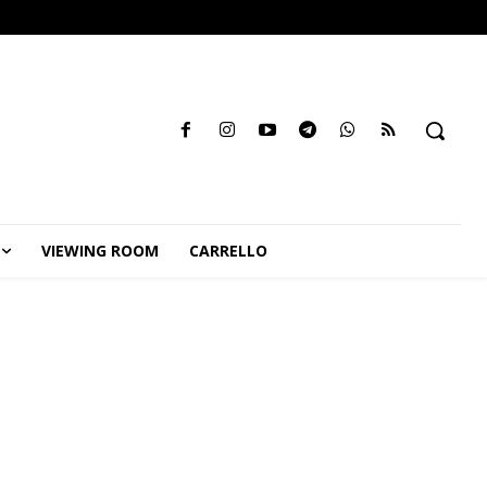
VIEWING ROOM
CARRELLO