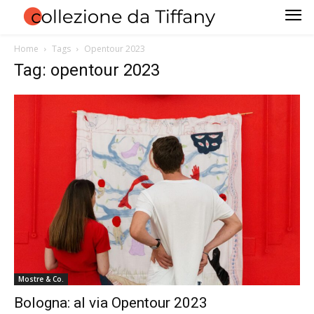
Home
Tags
Opentour 2023
Tag: opentour 2023
Mostre & Co.
Bologna: al via Opentour 2023