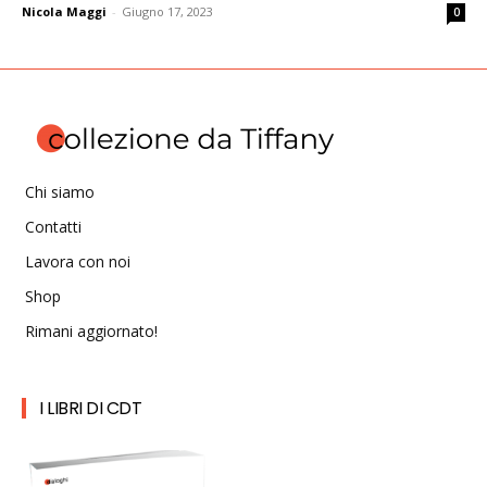
Nicola Maggi
-
Giugno 17, 2023
0
Chi siamo
Contatti
Lavora con noi
Shop
Rimani aggiornato!
I LIBRI DI CDT