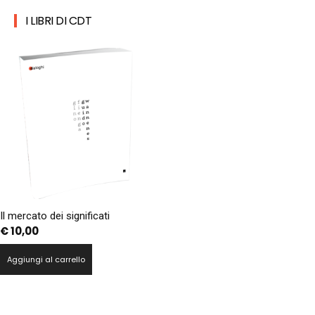
I LIBRI DI CDT
Il mercato dei significati
€
10,00
Aggiungi al carrello