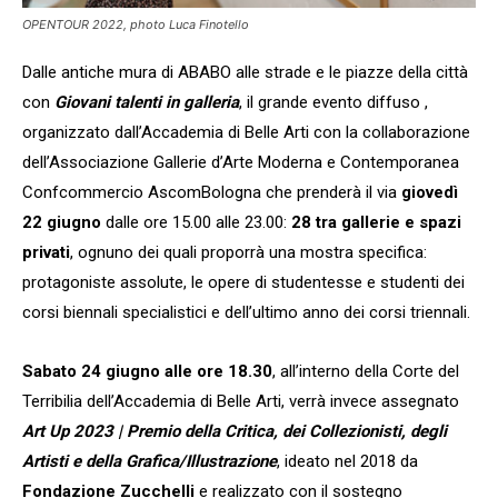
OPENTOUR 2022, photo Luca Finotello
Dalle antiche mura di ABABO alle strade e le piazze della città
con
Giovani talenti in galleria
, il grande evento diffuso ,
organizzato dall’Accademia di Belle Arti con la collaborazione
dell’Associazione Gallerie d’Arte Moderna e Contemporanea
Confcommercio AscomBologna che prenderà il via
giovedì
22 giugno
dalle ore 15.00 alle 23.00:
28 tra gallerie e spazi
privati
, ognuno dei quali proporrà una mostra specifica:
protagoniste assolute, le opere di studentesse e studenti dei
corsi biennali specialistici e dell’ultimo anno dei corsi triennali.
Sabato 24 giugno alle ore
18.30
, all’interno della
Corte del
Terribilia dell’Accademia di Belle Arti, verrà invece assegnato
Art Up 2023 | Premio della Critica, dei Collezionisti, degli
Artisti e della Grafica/Illustrazione
, ideato nel 2018 da
Fondazione Zucchelli
e realizzato con il sostegno