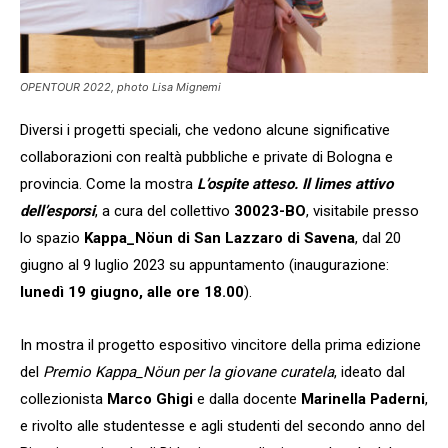
OPENTOUR 2022, photo Lisa Mignemi
Diversi i progetti speciali, che vedono alcune significative
collaborazioni con realtà pubbliche e private di Bologna e
provincia. Come la mostra
L’ospite atteso. Il limes attivo
dell’esporsi
, a cura del collettivo
30023-BO
, visitabile presso
lo spazio
Kappa_Nöun
di San Lazzaro di Savena
, dal 20
giugno al 9 luglio 2023 su appuntamento (inaugurazione:
lunedì 19 giugno, alle ore 18.00
).
In mostra il progetto espositivo vincitore della prima edizione
del
Premio Kappa_Nöun per la giovane curatela
, ideato dal
collezionista
Marco Ghigi
e dalla docente
Marinella Paderni
,
e rivolto alle studentesse e agli studenti del secondo anno del