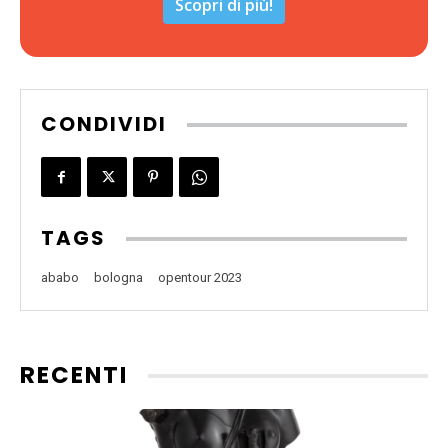
Scopri di più!
CONDIVIDI
TAGS
ababo
bologna
opentour 2023
RECENTI