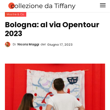
Mostre & Co.
Bologna: al via Opentour
2023
Di
Nicola Maggi
del
Giugno 17, 2023