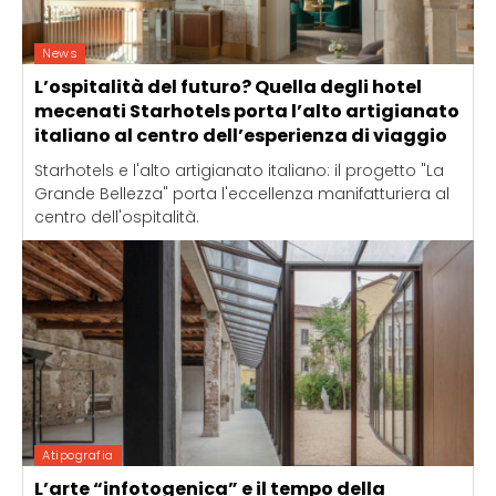
News
L’ospitalità del futuro? Quella degli hotel
mecenati Starhotels porta l’alto artigianato
italiano al centro dell’esperienza di viaggio
Starhotels e l'alto artigianato italiano: il progetto "La
Grande Bellezza" porta l'eccellenza manifatturiera al
centro dell'ospitalità.
Atipografia
L’arte “infotogenica” e il tempo della