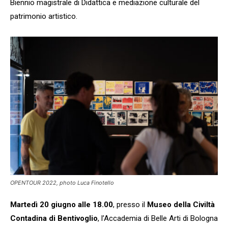
Biennio magistrale di Didattica e mediazione culturale del
patrimonio artistico.
OPENTOUR 2022, photo Luca Finotello
Martedì 20 giugno alle 18.00
, presso il
Museo della Civiltà
Contadina di Bentivoglio
,
l’Accademia di Belle Arti di Bologna