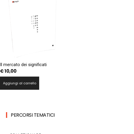
Il mercato dei significati
€
10,00
Aggiungi al carrello
PERCORSI TEMATICI