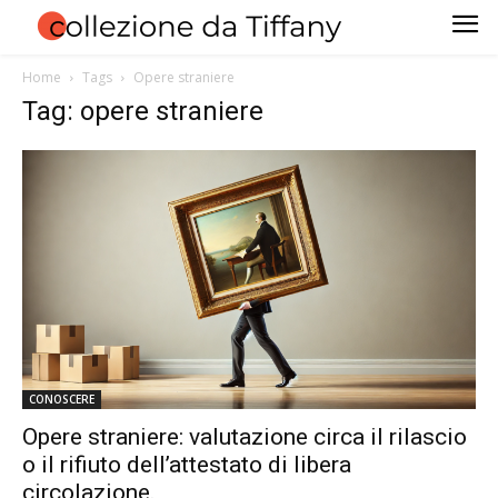
Home
Tags
Opere straniere
Tag: opere straniere
CONOSCERE
Opere straniere: valutazione circa il rilascio
o il rifiuto dell’attestato di libera
circolazione.