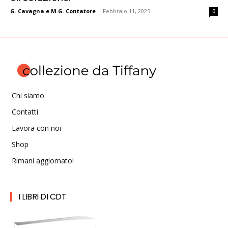
G. Cavagna e M.G. Contatore
-
Febbraio 11, 2025
0
Chi siamo
Contatti
Lavora con noi
Shop
Rimani aggiornato!
I LIBRI DI CDT