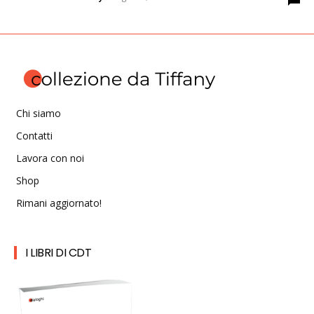
Chi siamo
Contatti
Lavora con noi
Shop
Rimani aggiornato!
I LIBRI DI CDT