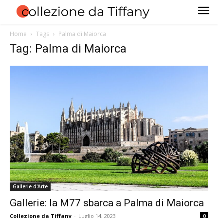
Home
Tags
Palma di Maiorca
Tag: Palma di Maiorca
Gallerie d'Arte
Gallerie: la M77 sbarca a Palma di Maiorca
Collezione da Tiffany
-
Luglio 14, 2023
0