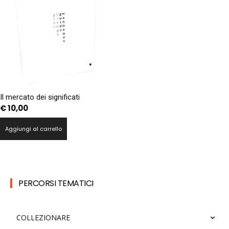
Il mercato dei significati
€
10,00
Aggiungi al carrello
PERCORSI TEMATICI
COLLEZIONARE