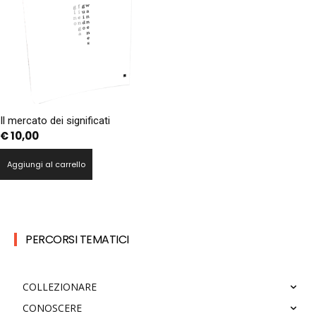
Il mercato dei significati
€
10,00
Aggiungi al carrello
PERCORSI TEMATICI
COLLEZIONARE
CONOSCERE