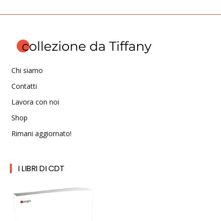
Chi siamo
Contatti
Lavora con noi
Shop
Rimani aggiornato!
I LIBRI DI CDT