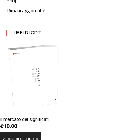
Shop
Rimani aggiornato!
I LIBRI DI CDT
Il mercato dei significati
€
10,00
Aggiungi al carrello