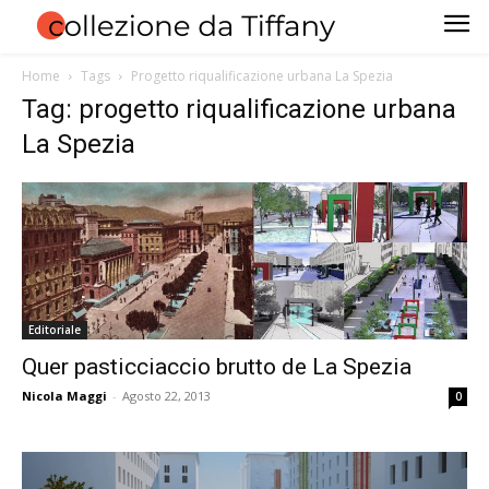
Home
Tags
Progetto riqualificazione urbana La Spezia
Tag: progetto riqualificazione urbana
La Spezia
Editoriale
Quer pasticciaccio brutto de La Spezia
Nicola Maggi
-
Agosto 22, 2013
0