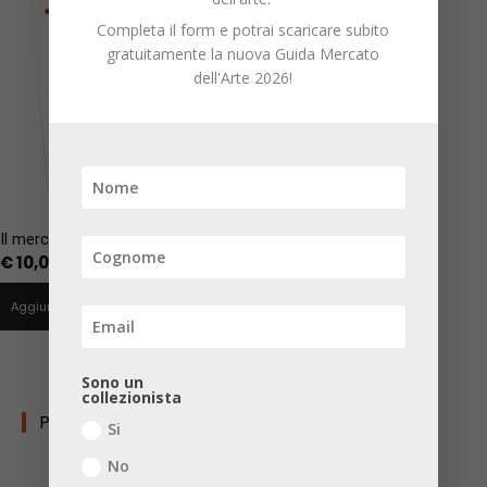
Completa il form e potrai scaricare subito
gratuitamente la nuova Guida Mercato
dell'Arte 2026!
Il mercato dei significati
€
10,00
Aggiungi al carrello
Sono un
collezionista
PERCORSI TEMATICI
Si
No