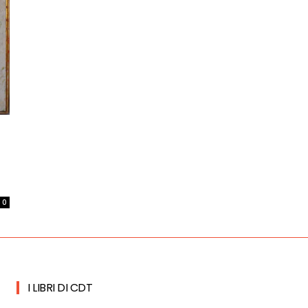
0
I LIBRI DI CDT