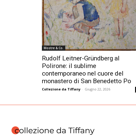
Mostre & Co.
Rudolf Leitner-Gründberg al
Polirone: il sublime
contemporaneo nel cuore del
monastero di San Benedetto Po
Collezione da Tiffany
-
Giugno 22, 2026