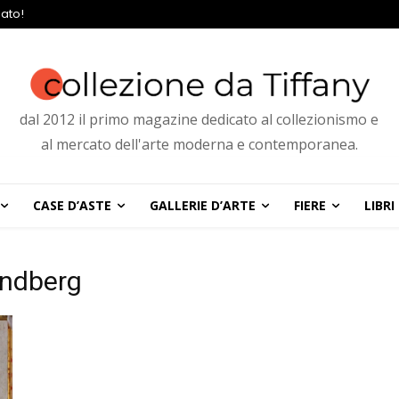
ato!
dal 2012 il primo magazine dedicato al collezionismo e
al mercato dell'arte moderna e contemporanea.
CASE D’ASTE
GALLERIE D’ARTE
FIERE
LIBRI
ündberg