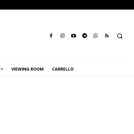
VIEWING ROOM
CARRELLO