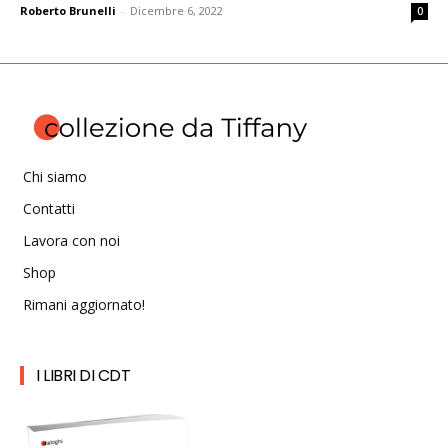
Roberto Brunelli
-
Dicembre 6, 2022
0
Chi siamo
Contatti
Lavora con noi
Shop
Rimani aggiornato!
I LIBRI DI CDT