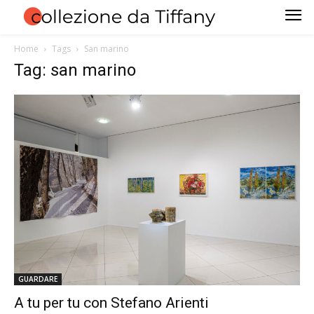
Home
Tags
San marino
Tag: san marino
GUARDARE
A tu per tu con Stefano Arienti