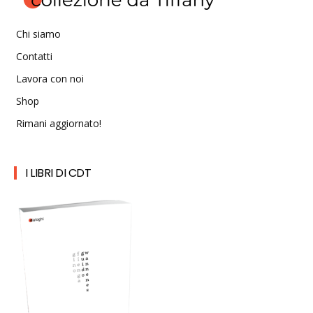
Chi siamo
Contatti
Lavora con noi
Shop
Rimani aggiornato!
I LIBRI DI CDT