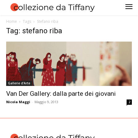
Home
Tags
Stefano riba
Tag: stefano riba
Gallerie d'Arte
Van Der Gallery: dalla parte dei giovani
Nicola Maggi
-
Maggio 9, 2013
2