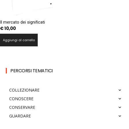
Il mercato dei significati
€
10,00
Aggiungi al carrello
PERCORSI TEMATICI
COLLEZIONARE
CONOSCERE
CONSERVARE
GUARDARE