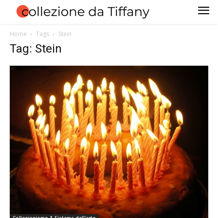
Home
Tags
Stein
Tag: Stein