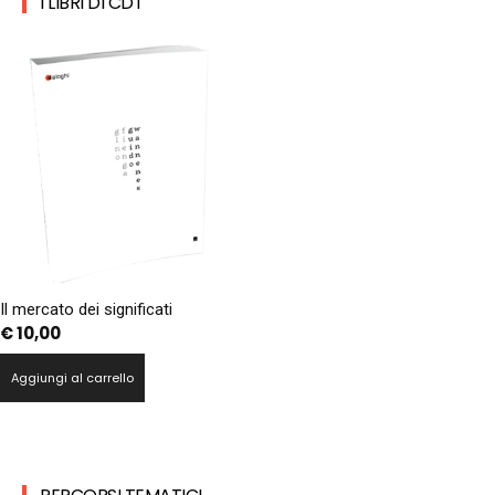
I LIBRI DI CDT
Il mercato dei significati
€
10,00
Aggiungi al carrello