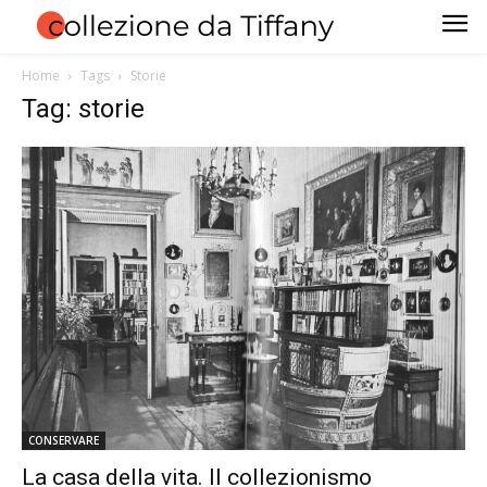
Home
Tags
Storie
Tag: storie
CONSERVARE
La casa della vita. Il collezionismo