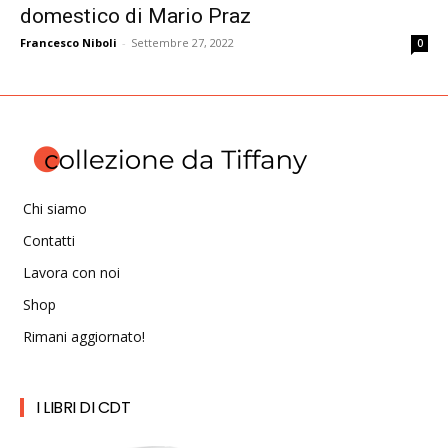
domestico di Mario Praz
Francesco Niboli
-
Settembre 27, 2022
0
Chi siamo
Contatti
Lavora con noi
Shop
Rimani aggiornato!
I LIBRI DI CDT