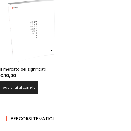
Il mercato dei significati
€
10,00
Aggiungi al carrello
PERCORSI TEMATICI