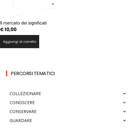
Il mercato dei significati
€
10,00
Aggiungi al carrello
PERCORSI TEMATICI
COLLEZIONARE
CONOSCERE
CONSERVARE
GUARDARE