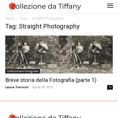
Home
Tags
Straight Photography
Tag: Straight Photography
Collezionare Fotografia
Breve storia della Fotografia (parte 1)
Laura Torricini
-
Aprile 10, 2013
13