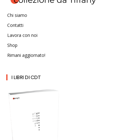
Chi siamo
Contatti
Lavora con noi
Shop
Rimani aggiornato!
I LIBRI DI CDT