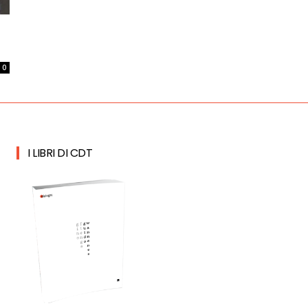
0
I LIBRI DI CDT