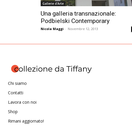
Gallerie d'Arte
Una galleria transnazionale:
Podbielski Contemporary
Nicola Maggi
-
Novembre 12, 2013
Chi siamo
Contatti
Lavora con noi
Shop
Rimani aggiornato!