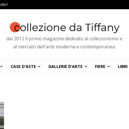
ato!
dal 2012 il primo magazine dedicato al collezionismo e
al mercato dell'arte moderna e contemporanea.
CASE D’ASTE
GALLERIE D’ARTE
FIERE
LIBRI