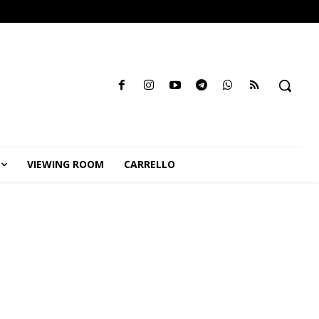
VIEWING ROOM
CARRELLO