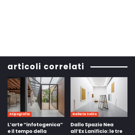
articoli correlati
Atipografia
Galleria Solito
L’arte “infotogenica”
Dallo Spazio Nea
e il tempo della
all’Ex Lanificio: le tre