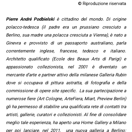
© Riproduzione riservata
Pierre André Podbielski
è cittadino del mondo. Di origine
polacco-tedesca (il padre era un prussiano cresciuto a
Berlino, sua madre una polacca cresciuta a Vienna), è nato a
Ginevra e provvisto di un passaporto australiano, parla
correntemente inglese, francese, tedesco e italiano.
Architetto qualificato (Ecole des Beaux Arts di Parigi) e
appassionato collezionista, nel 2001 è diventato un
mercante d’arte e partner attivo della milanese Galleria Rubin
dove si occupava di pittura astratta, di fotografia e della
commissione di opere site specific. La sua partecipazione a
numerose fiere (Art Cologne, ArteFiera, Miart, Preview Berlin)
gli ha permesso di stabilire una qualificata rete di contatti tra
artisti, gallerie, curatori e collezionisti. Al fine di consolidare
meglio tale esperienza, ha aperto una Home Gallery a Milano
per poi lanciare, nel 2011, una nuova galleria a Berlino: