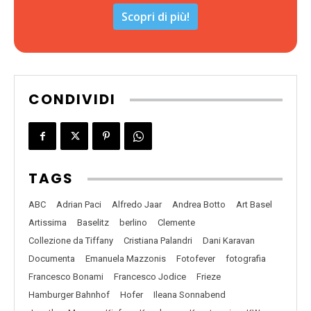
Scopri di più!
CONDIVIDI
TAGS
ABC
Adrian Paci
Alfredo Jaar
Andrea Botto
Art Basel
Artissima
Baselitz
berlino
Clemente
Collezione da Tiffany
Cristiana Palandri
Dani Karavan
Documenta
Emanuela Mazzonis
Fotofever
fotografia
Francesco Bonami
Francesco Jodice
Frieze
Hamburger Bahnhof
Hofer
Ileana Sonnabend