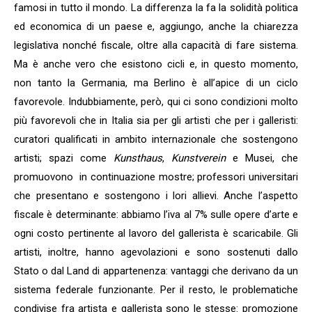
famosi in tutto il mondo. La differenza la fa la solidità politica
ed economica di un paese e, aggiungo, anche la chiarezza
legislativa nonché fiscale, oltre alla capacità di fare sistema.
Ma è anche vero che esistono cicli e, in questo momento,
non tanto la Germania, ma Berlino è all’apice di un ciclo
favorevole. Indubbiamente, però, qui ci sono condizioni molto
più favorevoli che in Italia sia per gli artisti che per i galleristi:
curatori qualificati in ambito internazionale che sostengono
artisti; spazi come
Kunsthaus
,
Kunstverein
e Musei, che
promuovono in continuazione mostre; professori universitari
che presentano e sostengono i lori allievi. Anche l’aspetto
fiscale è determinante: abbiamo l’iva al 7% sulle opere d’arte e
ogni costo pertinente al lavoro del gallerista è scaricabile. Gli
artisti, inoltre, hanno agevolazioni e sono sostenuti dallo
Stato o dal Land di appartenenza: vantaggi che derivano da un
sistema federale funzionante. Per il resto, le problematiche
condivise fra artista e gallerista sono le stesse: promozione