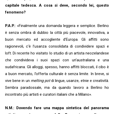
capitale tedesca. A cosa si deve, secondo lei, questo
fenomeno?
P.A.P.:
«Finalmente una domanda leggera e semplice. Berlino
è senza ombra di dubbio la città più piacevole, innovativa, a
buon mercato ed accogliente d’Europa. Gli affitti sono
ragionevoli, c’è l’usanza consolidata di condividere spazi e
loft. Di recente ho visitato lo studio di un artista neozelandese
che condivideva i suoi spazi con un’australiana e una
sudafricana. Gli alloggi, spesso, hanno affitti bloccati, il cibo è
a buon mercato, l’offerta culturale è senza limite. In breve, si
vive bene in un
melting pot
di lingue, usanze, etnie e creatività.
Sembra paradossale, ma da quando lavoro a Berlino ho
incontrato più artisti e curatori italiani che a Milano».
N.M.: Dovendo fare una mappa sintetica del panorama