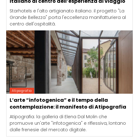
italiano al centro dell’esperienza di viaggio
Starhotels e l'alto artigianato italiano: il progetto "La
Grande Bellezza" porta l'eccellenza manifatturiera al
centro dell'ospitalità.
Atipografia
L’arte “infotogenica” e il tempo della
contemplazione: il manifesto di Atipografia
Atipografia: la galleria di Elena Dal Molin che
promuove un'arte "infotogenica" e riflessiva, lontano
dalle frenesie del mercato digitale.