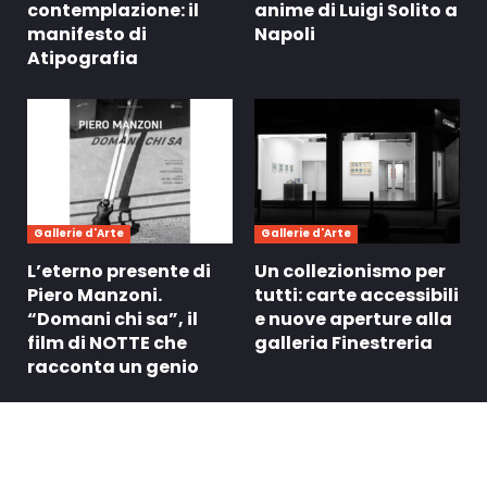
contemplazione: il
anime di Luigi Solito a
manifesto di
Napoli
Atipografia
Gallerie d'Arte
Gallerie d'Arte
L’eterno presente di
Un collezionismo per
Piero Manzoni.
tutti: carte accessibili
“Domani chi sa”, il
e nuove aperture alla
film di NOTTE che
galleria Finestreria
racconta un genio