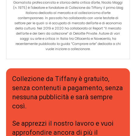
Giornalista professionista e storico della critica d'arte, Nicola Maggi
(n. 1975) è l'ideatore e fondatore di Collezione da Tiffany il primo blog
italiano dedicato al mercato e al collezionismo d’arte
contemporanea. In passato ha collaborato con varie testate di
settore per le quali si è occupato di mercato dell'arte e di economia
della cultura. Nel 2019 e 2020 ha collaborato al Report “Il mercato
dell’arte e dei beni da collezione” di Deloitte Private. Autore di vari
saggi su arte e critica in Italia tra Ottocento e Novecento, ha
recentemente pubblicato la guida “Comprare arte” dedicata a chi
vuole iniziare a collezionare.
Collezione da Tiffany è gratuito,
senza contenuti a pagamento, senza
nessuna pubblicità e sarà sempre
così.
Se apprezzi il nostro lavoro e vuoi
approfondire ancora di più il