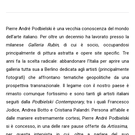
Pierre André Podbielski è una vecchia conoscenza del mondo
dell’arte italiano. Per oltre un decennio ha lavorato presso la
milanese
Galleria Rubin
, di cui è socio, occupandosi
principalmente di pittura astratta e opere site specific. Tre
anni fa la scelta radicale: abbandonare l’Italia per aprire una
galleria tutta sua a Berlino dedicata agli artisti (principalmente
fotografi) che affrontano tematiche geopolitiche da una
prospettiva transnazionale. Il legame con il nostro paese è
rimasto comunque fortissimo e sono tanti gli artisti italiani
seguiti dalla
Podbielski Contemporary
, tra i quali Francesco
Jodice, Andrea Botto e Cristiana Palandri. Persona affabile e
dalle maniere estremamente cortesi, Pierre André Podbielski
si è concesso, in una delle rare pause offerte da
Artissima
,
per questa intervista in cui, oltre a parlare del suo