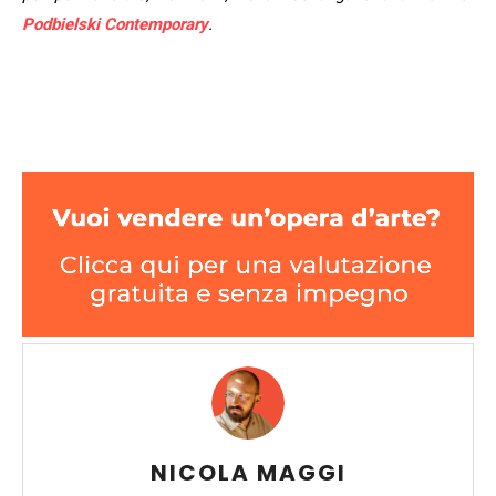
Podbielski Contemporary
.
NICOLA MAGGI