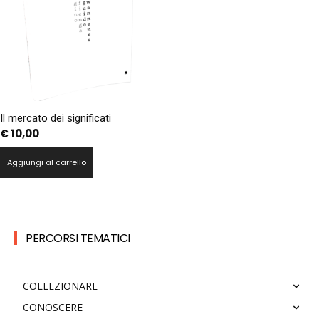
Il mercato dei significati
€
10,00
Aggiungi al carrello
PERCORSI TEMATICI
COLLEZIONARE
CONOSCERE