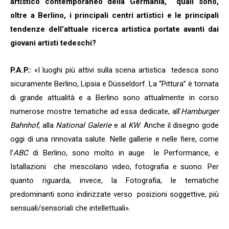
artistico contemporaneo della Germania, quali sono,
oltre a Berlino, i principali centri artistici e le principali
tendenze dell’attuale ricerca artistica portate avanti dai
giovani artisti tedeschi?
P.A.P.:
«I luoghi più attivi sulla scena artistica tedesca sono
sicuramente Berlino, Lipsia e Düsseldorf. La “Pittura” è tornata
di grande attualità e a Berlino sono attualmente in corso
numerose mostre tematiche ad essa dedicate, all’
Hamburger
Bahnhof
, alla
National Galerie
e al
KW
. Anche il disegno gode
oggi di una rinnovata salute. Nelle gallerie e nelle fiere, come
l’
ABC
di Berlino, sono molto in auge le Performance, e
Istallazioni che mescolano video, fotografia e suono. Per
quanto riguarda, invece, la Fotografia, le tematiche
predominanti sono indirizzate verso posizioni soggettive, più
sensuali/sensoriali che intellettuali».