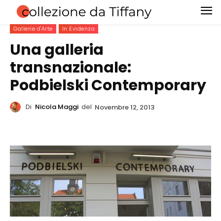
Gallerie d'Arte
In Evidenza
Una galleria
transnazionale:
Podbielski Contemporary
Di
Nicola Maggi
del
Novembre 12, 2013