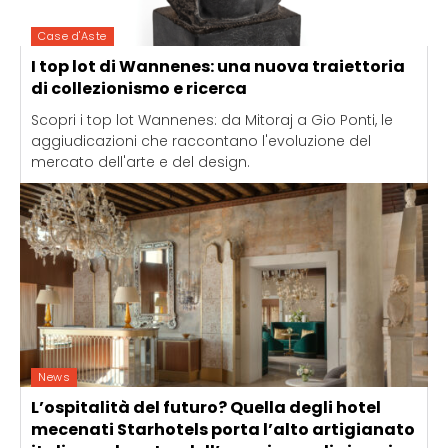
Case d'Aste
I top lot di Wannenes: una nuova traiettoria
di collezionismo e ricerca
Scopri i top lot Wannenes: da Mitoraj a Gio Ponti, le
aggiudicazioni che raccontano l'evoluzione del
mercato dell'arte e del design.
News
L’ospitalità del futuro? Quella degli hotel
mecenati Starhotels porta l’alto artigianato