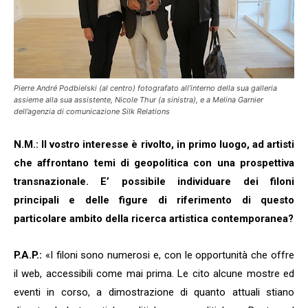
Pierre André Podbielski (al centro) fotografato all’interno della sua galleria
assieme alla sua assistente, Nicole Thur (a sinistra), e a Melina Garnier
dell’agenzia di comunicazione
Silk Relations
N.M.: Il vostro interesse è rivolto, in primo luogo, ad artisti
che affrontano temi di geopolitica con una prospettiva
transnazionale. E’ possibile individuare dei filoni
principali e delle figure di riferimento di questo
particolare ambito della ricerca artistica contemporanea?
P.A.P.:
«I filoni sono numerosi e, con le opportunità che offre
il web, accessibili come mai prima. Le cito alcune mostre ed
eventi in corso, a dimostrazione di quanto attuali stiano