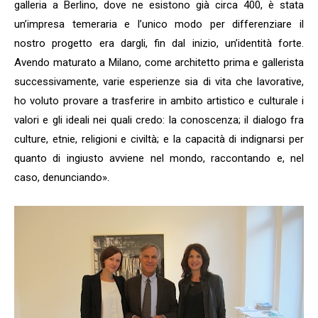
galleria a Berlino, dove ne esistono già circa 400, è stata
un’impresa temeraria e l’unico modo per differenziare il
nostro progetto era dargli, fin dal inizio, un’identità forte.
Avendo maturato a Milano, come architetto prima e gallerista
successivamente, varie esperienze sia di vita che lavorative,
ho voluto provare a trasferire in ambito artistico e culturale i
valori e gli ideali nei quali credo: la conoscenza; il dialogo fra
culture, etnie, religioni e civiltà; e la capacità di indignarsi per
quanto di ingiusto avviene nel mondo, raccontando e, nel
caso, denunciando».