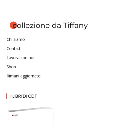
Chi siamo
Contatti
Lavora con noi
Shop
Rimani aggiornato!
I LIBRI DI CDT