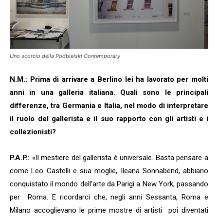
Uno scorcio della
Podbielski Contemporary
N.M.: Prima di arrivare a Berlino lei ha lavorato per molti
anni in una galleria italiana. Quali sono le principali
differenze, tra Germania e Italia, nel modo di interpretare
il ruolo del gallerista e il suo rapporto con gli artisti e i
collezionisti?
P.A.P.:
«Il mestiere del gallerista è universale. Basta pensare a
come Leo Castelli e sua moglie, Ileana Sonnabend, abbiano
conquistato il mondo dell’arte da Parigi a New York, passando
per Roma. E ricordarci che, negli anni Sessanta, Roma e
Milano accoglievano le prime mostre di artisti poi diventati