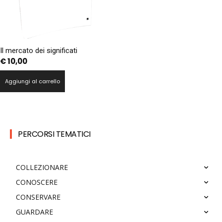
Il mercato dei significati
€
10,00
Aggiungi al carrello
PERCORSI TEMATICI
COLLEZIONARE
CONOSCERE
CONSERVARE
GUARDARE