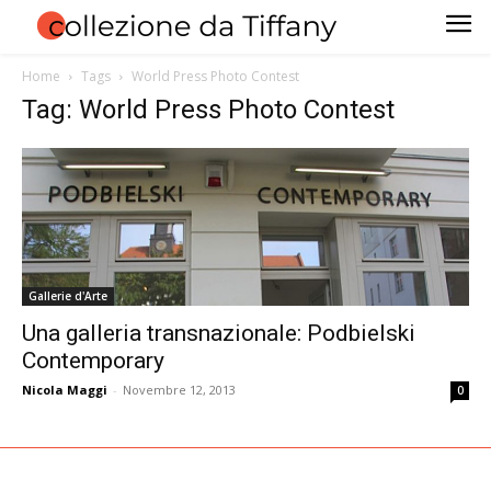
Home
Tags
World Press Photo Contest
Tag: World Press Photo Contest
Gallerie d'Arte
Una galleria transnazionale: Podbielski
Contemporary
Nicola Maggi
-
Novembre 12, 2013
0