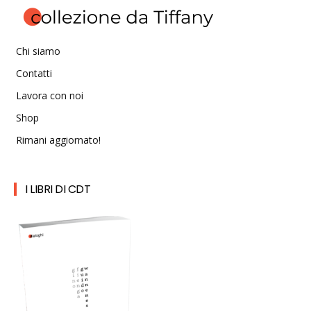
Chi siamo
Contatti
Lavora con noi
Shop
Rimani aggiornato!
I LIBRI DI CDT