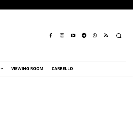
VIEWING ROOM
CARRELLO