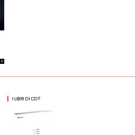
0
I LIBRI DI CDT