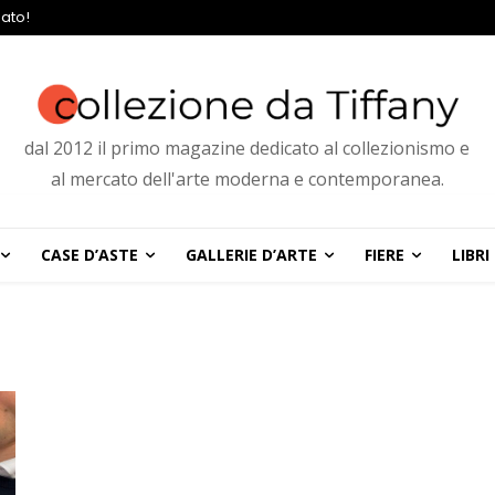
ato!
dal 2012 il primo magazine dedicato al collezionismo e
al mercato dell'arte moderna e contemporanea.
CASE D’ASTE
GALLERIE D’ARTE
FIERE
LIBRI