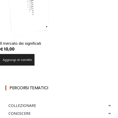
Il mercato dei significati
€
10,00
Aggiungi al carrello
PERCORSI TEMATICI
COLLEZIONARE
CONOSCERE