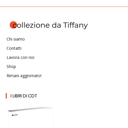
Chi siamo
Contatti
Lavora con noi
Shop
Rimani aggiornato!
I LIBRI DI CDT