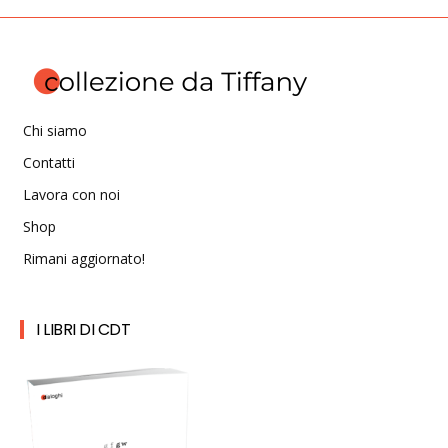
Chi siamo
Contatti
Lavora con noi
Shop
Rimani aggiornato!
I LIBRI DI CDT