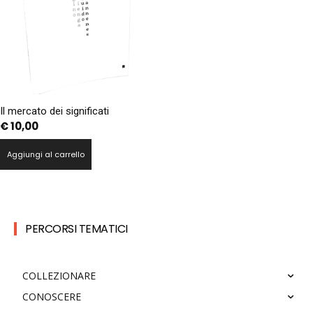
Il mercato dei significati
€
10,00
Aggiungi al carrello
PERCORSI TEMATICI
COLLEZIONARE
CONOSCERE