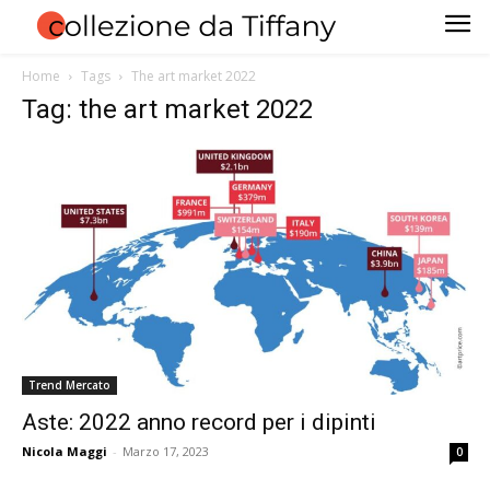
Home
Tags
The art market 2022
Tag: the art market 2022
Trend Mercato
Aste: 2022 anno record per i dipinti
Nicola Maggi
-
Marzo 17, 2023
0