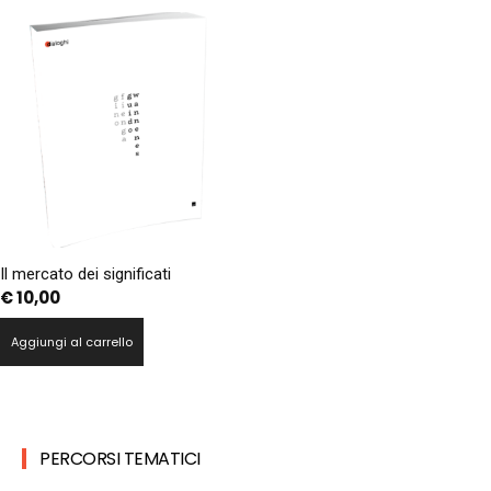
Il mercato dei significati
€
10,00
Aggiungi al carrello
PERCORSI TEMATICI