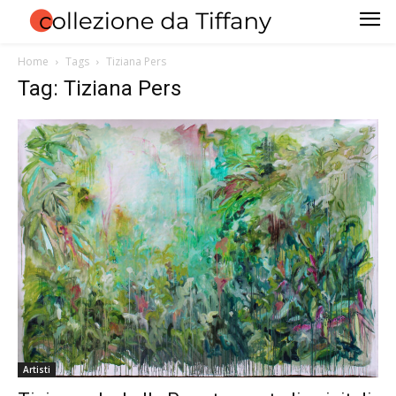
Home
Tags
Tiziana Pers
Tag: Tiziana Pers
Artisti