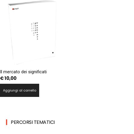
Il mercato dei significati
€
10,00
Aggiungi al carrello
PERCORSI TEMATICI