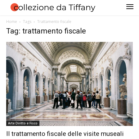
Home
Tags
Trattamento fiscale
Tag: trattamento fiscale
Arte Diritto e Fisco
Il trattamento fiscale delle visite museali