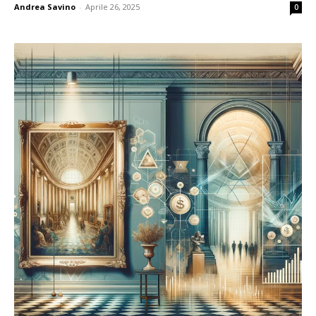
Andrea Savino
-
Aprile 26, 2025
0