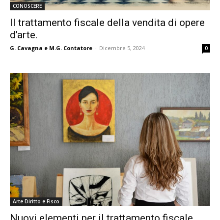
CONOSCERE
Il trattamento fiscale della vendita di opere
d’arte.
G. Cavagna e M.G. Contatore
-
Dicembre 5, 2024
0
Arte Diritto e Fisco
Nuovi elementi per il trattamento fiscale