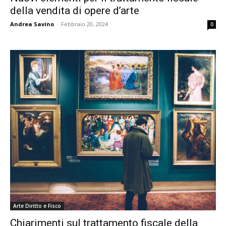
della vendita di opere d’arte
Andrea Savino
-
Febbraio 20, 2024
0
Arte Diritto e Fisco
Chiarimenti sul trattamento fiscale della