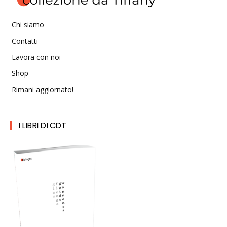
Chi siamo
Contatti
Lavora con noi
Shop
Rimani aggiornato!
I LIBRI DI CDT