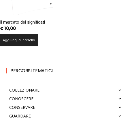
Il mercato dei significati
€
10,00
Aggiungi al carrello
PERCORSI TEMATICI
COLLEZIONARE
CONOSCERE
CONSERVARE
GUARDARE