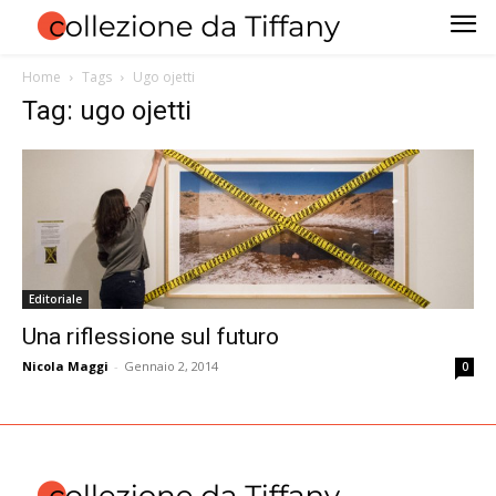
Home
Tags
Ugo ojetti
Tag: ugo ojetti
Editoriale
Una riflessione sul futuro
Nicola Maggi
-
Gennaio 2, 2014
0