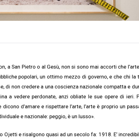
n, a San Pietro o al Gesù, non si sono mai accorti che l’arte
bliche popolari, un ottimo mezzo di governo, e che chi la 
se, di non credere a una coscienza nazionale compatta e dur
ina a vedere perdonate, anzi obliate le sue opere di ieri. 
e dicono d’amare e rispettare l’arte, l’arte è proprio un pas
individuale e nazionale: peggio, è un lusso».
 Ojetti e risalgono quasi ad un secolo fa: 1918. E’ incredib