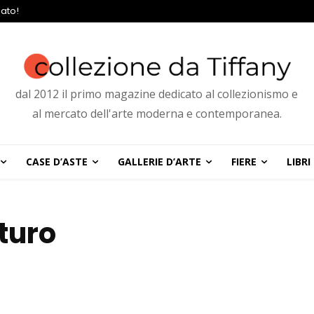
ato!
dal 2012 il primo magazine dedicato al collezionismo e
al mercato dell'arte moderna e contemporanea.
CASE D’ASTE
GALLERIE D’ARTE
FIERE
LIBRI
uturo