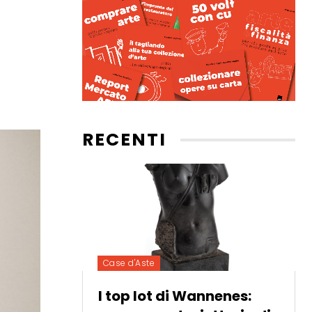
RECENTI
Case d'Aste
I top lot di Wannenes: