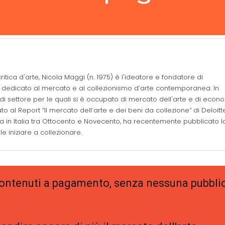
ritica d'arte, Nicola Maggi (n. 1975) è l'ideatore e fondatore di
ano dedicato al mercato e al collezionismo d’arte contemporanea. In
di settore per le quali si è occupato di mercato dell'arte e di econ
to al Report “Il mercato dell’arte e dei beni da collezione” di Deloitt
tica in Italia tra Ottocento e Novecento, ha recentemente pubblicato l
 iniziare a collezionare.
 contenuti a pagamento, senza nessuna pubblic