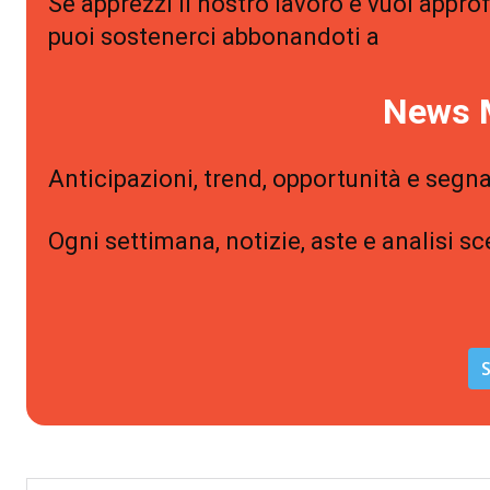
Se apprezzi il nostro lavoro e vuoi approf
puoi sostenerci abbonandoti a
News 
Anticipazioni, trend, opportunità e segna
Ogni settimana, notizie, aste e analisi sc
S