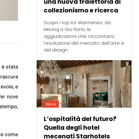
una nuova traiettoria di
collezionismo e ricerca
Scopri i top lot Wannenes: da
Mitoraj a Gio Ponti, le
aggiudicazioni che raccontano
l'evoluzione del mercato dell'arte e
del design.
 è stata
trascura
evole, e
Pei nove
News
satempo,
L’ospitalità del futuro?
Quella degli hotel
ile come
mecenati Starhotels