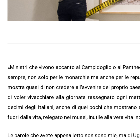
«Ministri che vivono accanto al Campidoglio o al Pantheo
sempre, non solo per le monarchie ma anche per le repub
mostra quasi di non credere all’avvenire del proprio pae
di voler vivacchiare alla giornata rassegnato ogni matt
decimi degli italiani, anche di quei pochi che mostrano 
fuori dalla vita, relegato nei musei, inutile alla vera vita 
Le parole che avete appena letto non sono mie, ma di Ugo