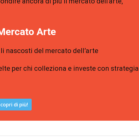
ondire ancora di più il mercato dell'arte,
Mercato Arte
li nascosti del mercato dell’arte
elte per chi colleziona e investe con strategia
copri di più!