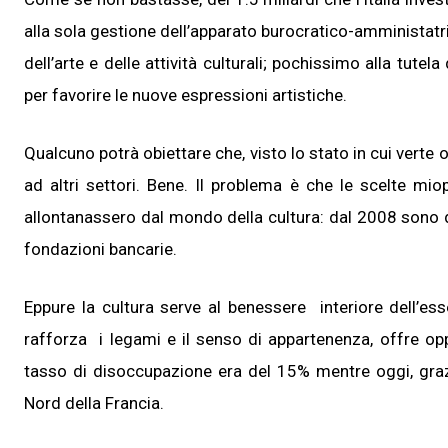
alla sola gestione dell’apparato burocratico-amministatr
dell’arte e delle attività culturali; pochissimo alla tut
per favorire le nuove espressioni artistiche.
Qualcuno potrà obiettare che, visto lo stato in cui verte og
ad altri settori. Bene. Il problema è che le scelte miop
allontanassero dal mondo della cultura: dal 2008 sono d
fondazioni bancarie.
Eppure la cultura serve al benessere interiore dell’es
rafforza i legami e il senso di appartenenza, offre opp
tasso di disoccupazione era del 15% mentre oggi, grazie
Nord della Francia.