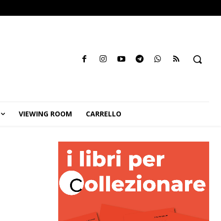
VIEWING ROOM
CARRELLO