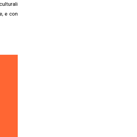
ulturali
te, e con