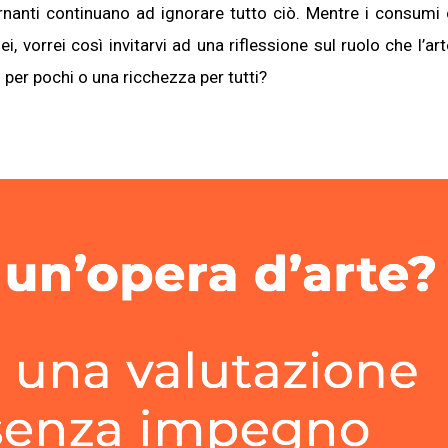
rnanti continuano ad ignorare tutto ciò. Mentre i consumi c
ei, vorrei così invitarvi ad una riflessione sul ruolo che l’ar
o per pochi o una ricchezza per tutti?